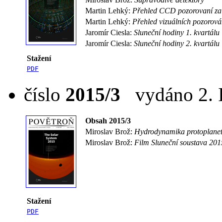
Martin Lehký:
Přehled CCD pozorovaní za
Martin Lehký:
Přehled vizuálních pozorová
Jaromír Ciesla:
Sluneční hodiny 1. kvartálu
Jaromír Ciesla:
Sluneční hodiny 2. kvartálu
Stažení
PDF
číslo
2015/3
vydáno 2. I
Obsah 2015/3
Miroslav Brož:
Hydrodynamika protoplanet
Miroslav Brož:
Film Sluneční soustava 201
Stažení
PDF