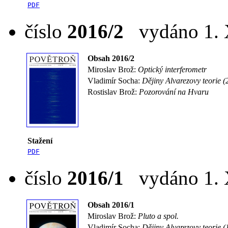
PDF
číslo
2016/2
vydáno 1. X
Obsah 2016/2
Miroslav Brož:
Optický interferometr
Vladimír Socha:
Dějiny Alvarezovy teorie (
Rostislav Brož:
Pozorování na Hvaru
Stažení
PDF
číslo
2016/1
vydáno 1. X
Obsah 2016/1
Miroslav Brož:
Pluto a spol.
Vladimír Socha:
Dějiny Alvarezovy teorie (