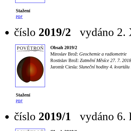
Stažení
PDF
číslo
2019/2
vydáno 2. X
Obsah 2019/2
Miroslav Brož:
Geochemie a radiometrie
Rostislav Brož:
Zatmění Měsíce 27. 7. 201
Jaromír Ciesla:
Sluneční hodiny 4. kvartálu
Stažení
PDF
číslo
2019/1
vydáno 6. I