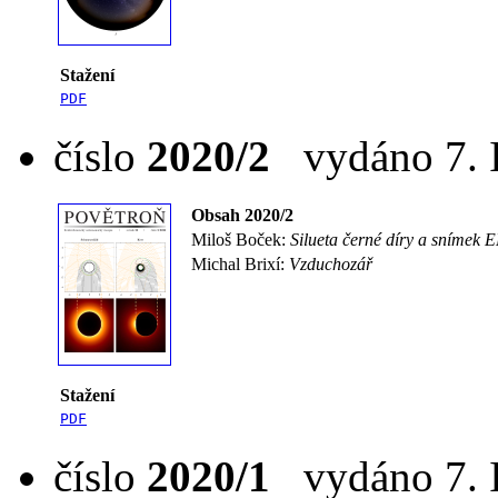
Stažení
PDF
číslo
2020/2
vydáno 7. I
Obsah 2020/2
Miloš Boček:
Silueta černé díry a snímek 
Michal Brixí:
Vzduchozář
Stažení
PDF
číslo
2020/1
vydáno 7. I