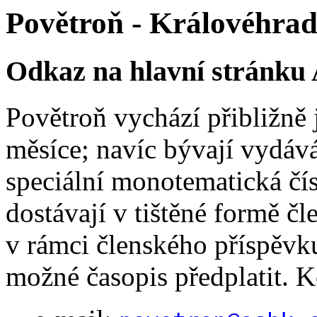
Povětroň - Královéhrad
Odkaz na hlavní stránk
Povětroň vychází přibližně
měsíce; navíc bývají vydáv
speciální monotematická čís
dostávají v tištěné formě čl
v rámci členského příspěvku
možné časopis předplatit. K