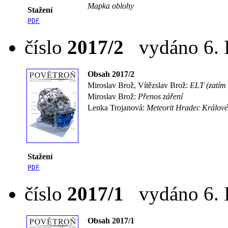
Mapka oblohy
Stažení
PDF
číslo
2017/2
vydáno 6. I
Obsah 2017/2
Miroslav Brož, Vítězslav Brož:
ELT (zatím 
Miroslav Brož:
Přenos záření
Lenka Trojanová:
Meteorit Hradec Králové
Stažení
PDF
číslo
2017/1
vydáno 6. I
Obsah 2017/1