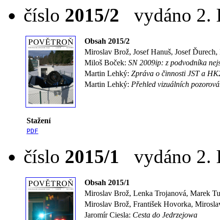
číslo
2015/2
vydáno 2. I
Obsah 2015/2
Miroslav Brož, Josef Hanuš, Josef Ďurech,
Miloš Boček:
SN 2009ip: z podvodníka nej
Martin Lehký:
Zpráva o činnosti JST a HK
Martin Lehký:
Přehled vizuálních pozorová
Stažení
PDF
číslo
2015/1
vydáno 2. I
Obsah 2015/1
Miroslav Brož, Lenka Trojanová, Marek Tuš
Miroslav Brož, František Hovorka, Mirosla
Jaromír Ciesla:
Cesta do Jedrzejowa