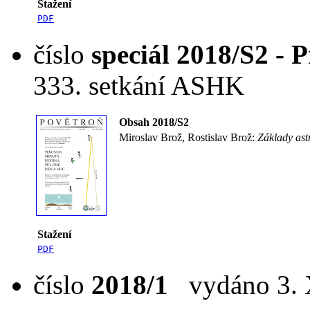
Stažení
PDF
číslo
speciál 2018/S2 -
333. setkání ASHK
Obsah 2018/S2
Miroslav Brož, Rostislav Brož:
Základy ast
Stažení
PDF
číslo
2018/1
vydáno 3. X