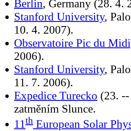
Berlin
, Germany (28. 4. 
Stanford University
, Pal
10. 4. 2007).
Observatoire Pic du Midi
2006).
Stanford University
, Pal
11. 7. 2006).
Expedice Turecko
(23. --
zatměním Slunce.
th
11
European Solar Phys