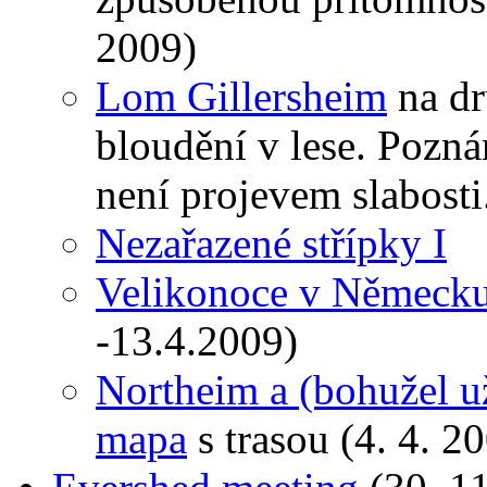
2009)
Lom Gillersheim
na dr
bloudění v lese. Pozná
není projevem slabosti
Nezařazené střípky I
Velikonoce v Německ
-13.4.2009)
Northeim a (bohužel u
mapa
s trasou (4. 4. 2