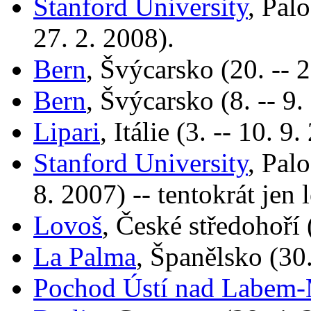
Stanford University
, Pal
27. 2. 2008).
Bern
, Švýcarsko (20. -- 2
Bern
, Švýcarsko (8. -- 9.
Lipari
, Itálie (3. -- 10. 9
Stanford University
, Pal
8. 2007) -- tentokrát jen 
Lovoš
, České středohoří 
La Palma
, Španělsko (30.
Pochod Ústí nad Labem-