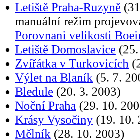
Letiště Praha-Ruzyně
(31
manuální režim projevoval
Porovnani velikosti Boei
Letiště Domoslavice
(25. 
Zvířátka v Turkovicích
(2
Výlet na Blaník
(5. 7. 20
Bledule
(20. 3. 2003)
Noční Praha
(29. 10. 200
Krásy Vysočiny
(19. 10. 
Mělník
(28. 10. 2003)