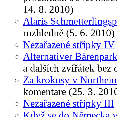
14. 8. 2010)
Alaris Schmetterlingsp
rozhledně (5. 6. 2010)
Nezařazené střípky IV
Alternativer Bärenpar
a dalších zvířátek bez
Za krokusy v Northei
komentare (25. 3. 201
Nezařazené střípky III
Když se do Německa vr