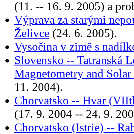
(11. -- 16. 9. 2005) a p
Výprava za starými nepo
Želivce
(24. 6. 2005).
Vysočina v zimě s nadíl
Slovensko -- Tatranská
Magnetometry and Solar
11. 2004).
Chorvatsko -- Hvar (VII
(17. 9. 2004 -- 24. 9. 200
Chorvatsko (Istrie) -- Ra