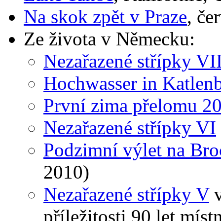
Na skok zpět v Praze
, če
Ze života v Německu:
Nezařazené střípky VI
Hochwasser in Katlen
První zima přelomu 2
Nezařazené střípky VI
Podzimní výlet na Br
2010)
Nezařazené střípky V
v
příležitosti 90 let mís