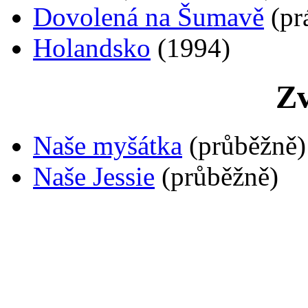
Dovolená na Šumavě
(pr
Holandsko
(1994)
Zv
Naše myšátka
(průběžně)
Naše Jessie
(průběžně)