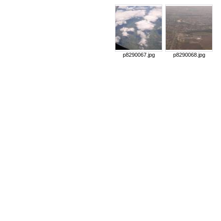
p8290067.jpg
p8290068.jpg